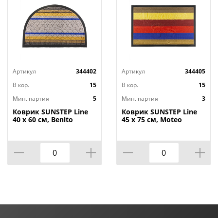
Артикул
344402
Артикул
344405
В кор.
15
В кор.
15
Мин. партия
5
Мин. партия
3
Коврик SUNSTEP Line
Коврик SUNSTEP Line
40 х 60 см, Benito
45 х 75 см, Moteo