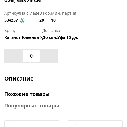
026, 45x75 см
Артикул
На складе
В кор.
Мин. партия
584257
20
10
Бренд
Доставка
Каталог Клеенка >
До скл.Уфа 10 дн.
Описание
Похожие товары
Популярные товары