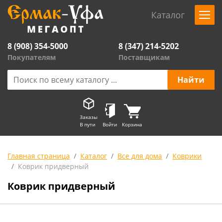
Каталог
8 (908) 354-5000
8 (347) 214-5202
Покупателям
Поставщикам
Заказы
В пути
Войти
Корзина
Главная страница
Каталог
Все для дома
Коврики
Коврик придверный
Коврик придверный