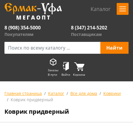
Каталог
8 (908) 354-5000
8 (347) 214-5202
Покупателям
Поставщикам
Заказы
В пути
Войти
Корзина
Главная страница
Каталог
Все для дома
Коврики
Коврик придверный
Коврик придверный