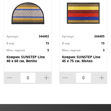
Артикул
344402
Артикул
344405
В кор.
15
В кор.
15
Мин. партия
5
Мин. партия
3
Коврик SUNSTEP Line
Коврик SUNSTEP Line
40 х 60 см, Benito
45 х 75 см, Moteo