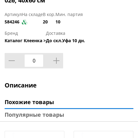
026, 40x60 см
Артикул
На складе
В кор.
Мин. партия
584246
20
10
Бренд
Доставка
Каталог Клеенка >
До скл.Уфа 10 дн.
Описание
Похожие товары
Популярные товары