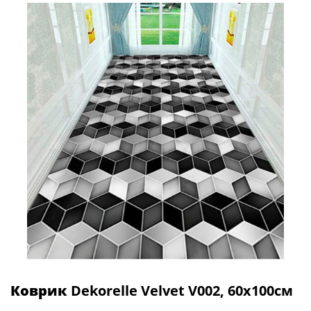
Коврик
Dekorelle Velvet V002, 60x100см