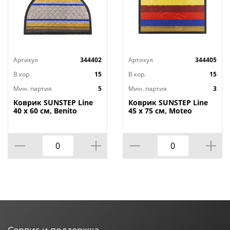
Артикул
344402
Артикул
344405
В кор.
15
В кор.
15
Мин. партия
5
Мин. партия
3
Коврик SUNSTEP Line
Коврик SUNSTEP Line
40 х 60 см, Benito
45 х 75 см, Moteo
Сервис и поддержка