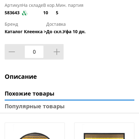
Артикул
На складе
В кор.
Мин. партия
583643
10
5
Бренд
Доставка
Каталог Клеенка >
До скл.Уфа 10 дн.
Описание
Похожие товары
Популярные товары