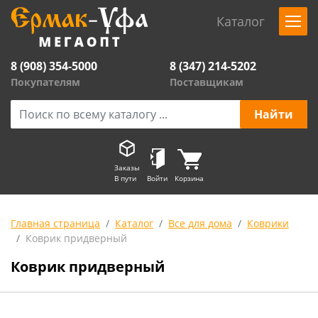
Каталог
8 (908) 354-5000
8 (347) 214-5202
Покупателям
Поставщикам
Заказы
В пути
Войти
Корзина
Главная страница
Каталог
Все для дома
Коврики
Коврик придверный
Коврик придверный