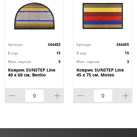
Артикул
344402
Артикул
344405
В кор.
15
В кор.
15
Мин. партия
5
Мин. партия
3
Коврик SUNSTEP Line
Коврик SUNSTEP Line
40 х 60 см, Benito
45 х 75 см, Moteo