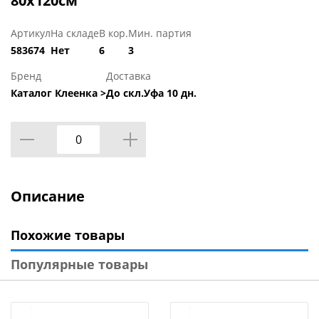
80x120см
Артикул
На складе
В кор.
Мин. партия
583674
Нет
6
3
Бренд
Доставка
Каталог Клеенка >
До скл.Уфа 10 дн.
Описание
Похожие товары
Популярные товары