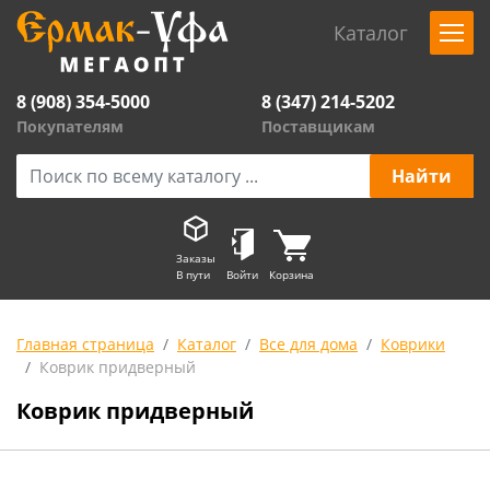
Каталог
8 (908) 354-5000
8 (347) 214-5202
Покупателям
Поставщикам
Заказы
В пути
Войти
Корзина
Главная страница
Каталог
Все для дома
Коврики
Коврик придверный
Коврик придверный