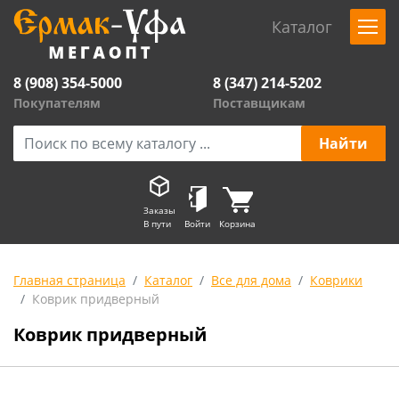
Каталог
8 (908) 354-5000
8 (347) 214-5202
Покупателям
Поставщикам
Заказы
В пути
Войти
Корзина
Главная страница
Каталог
Все для дома
Коврики
Коврик придверный
Коврик придверный