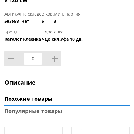
x120 см
Артикул
На складе
В кор.
Мин. партия
583558
Нет
6
3
Бренд
Доставка
Каталог Клеенка >
До скл.Уфа 10 дн.
Описание
Похожие товары
Популярные товары