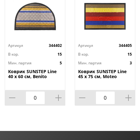
Артикул
344402
Артикул
344405
В кор.
15
В кор.
15
Мин. партия
5
Мин. партия
3
Коврик SUNSTEP Line
Коврик SUNSTEP Line
40 х 60 см, Benito
45 х 75 см, Moteo