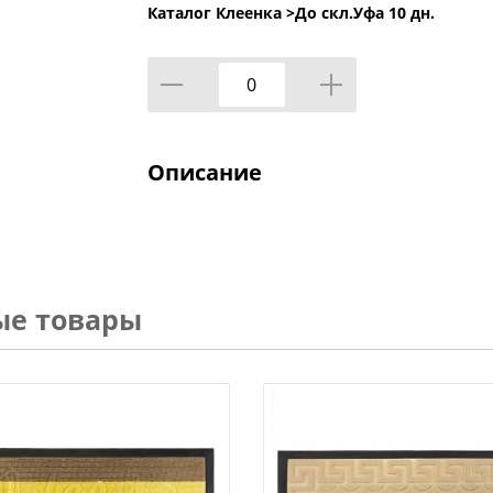
Каталог Клеенка >
До скл.Уфа 10 дн.
Описание
ые товары