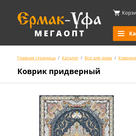
Корз
Ка
Главная страница
Каталог
Все для дома
Коврик
Коврик придверный