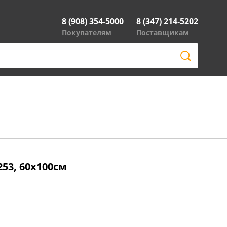
8 (908) 354-5000
8 (347) 214-5202
Покупателям
Поставщикам
V253, 60x100см