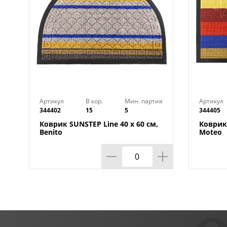
Артикул
В кор.
Мин. партия
Артикул
344402
15
5
344405
Коврик SUNSTEP Line 40 х 60 см,
Коврик 
Benito
Moteo