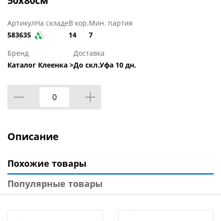
50x80см
Артикул
На складе
В кор.
Мин. партия
583635
14
7
Бренд
Доставка
Каталог Клеенка >
До скл.Уфа 10 дн.
Описание
Похожие товары
Популярные товары