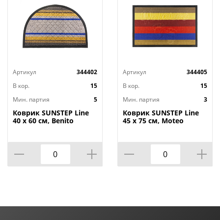
Артикул
344402
Артикул
344405
В кор.
15
В кор.
15
Мин. партия
5
Мин. партия
3
Коврик SUNSTEP Line
Коврик SUNSTEP Line
40 х 60 см, Benito
45 х 75 см, Moteo