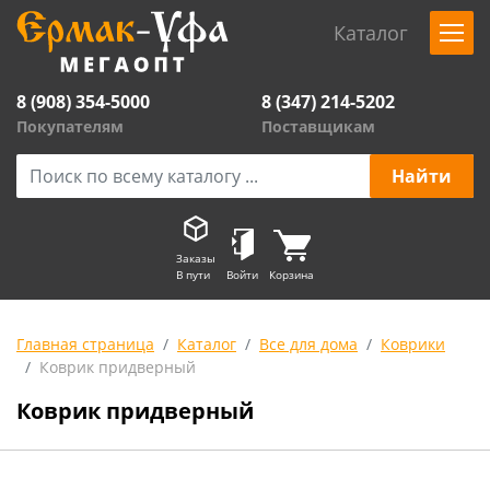
Каталог
8 (908) 354-5000
8 (347) 214-5202
Покупателям
Поставщикам
Заказы
В пути
Войти
Корзина
Главная страница
Каталог
Все для дома
Коврики
Коврик придверный
Коврик придверный