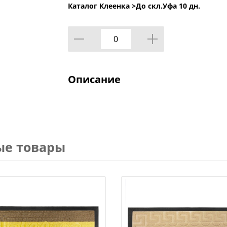
Каталог Клеенка >
До скл.Уфа 10 дн.
Описание
ые товары