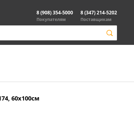
8 (908) 354-5000
8 (347) 214-5202
Покупателям
Поставщикам
V174, 60x100см