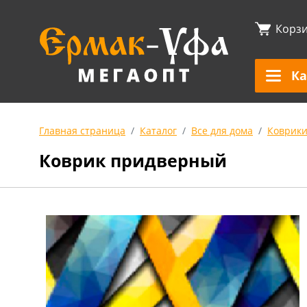
Корз
Ка
Главная страница
Каталог
Все для дома
Коврик
Коврик придверный