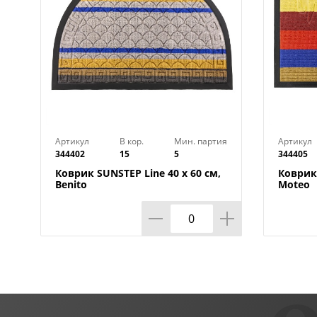
Артикул
В кор.
Мин. партия
Артикул
344402
15
5
344405
Коврик SUNSTEP Line 40 х 60 см,
Коврик 
Benito
Moteo