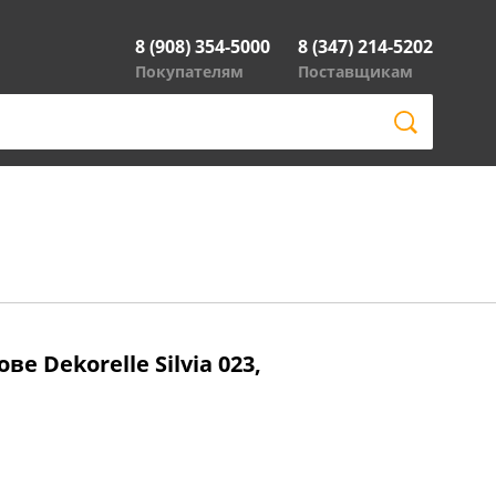
8 (908) 354-5000
8 (347) 214-5202
Покупателям
Поставщикам
е Dekorelle Silvia 023,