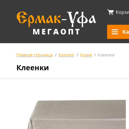
Корз
Ка
Главная страница
Каталог
Кухня
Клеенки
Клеенки