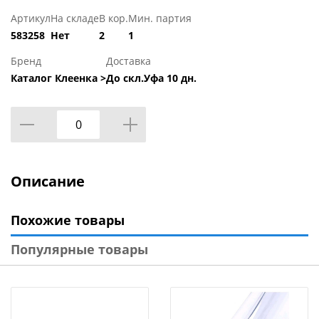
Артикул
На складе
В кор.
Мин. партия
583258
Нет
2
1
Бренд
Доставка
Каталог Клеенка >
До скл.Уфа 10 дн.
Описание
Похожие товары
Популярные товары