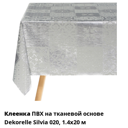
Клеенка
ПВХ на тканевой основе
Dekorelle Silvia 020, 1.4х20 м