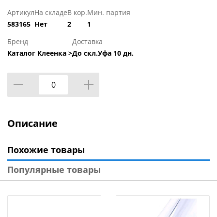
Артикул
На складе
В кор.
Мин. партия
583165
Нет
2
1
Бренд
Доставка
Каталог Клеенка >
До скл.Уфа 10 дн.
Описание
Похожие товары
Популярные товары