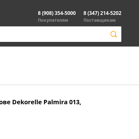
8 (908) 354-5000
8 (347) 214-5202
Покупателям
Поставщикам
ве Dekorelle Palmira 013,