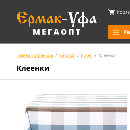
Корз
Ка
Главная страница
Каталог
Кухня
Клеенки
Клеенки