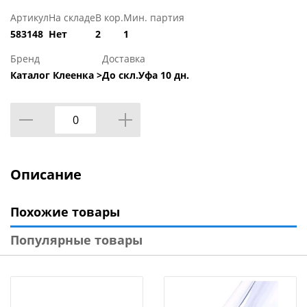
Артикул
На складе
В кор.
Мин. партия
583148
Нет
2
1
Бренд
Доставка
Каталог Клеенка >
До скл.Уфа 10 дн.
Описание
Похожие товары
Популярные товары