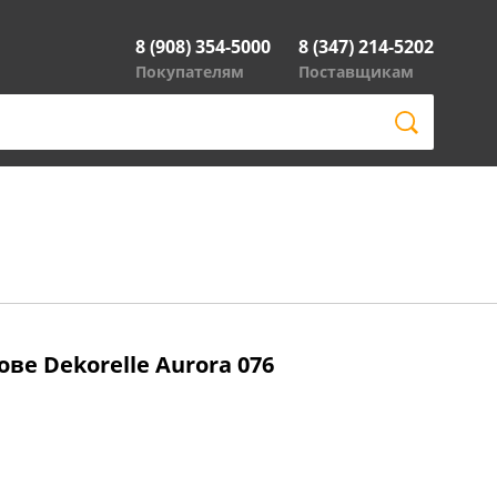
8 (908) 354-5000
8 (347) 214-5202
Покупателям
Поставщикам
ве Dekorelle Aurora 076