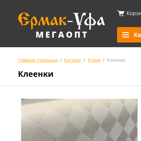
Корз
Ка
Главная страница
Каталог
Кухня
Клеенки
Клеенки