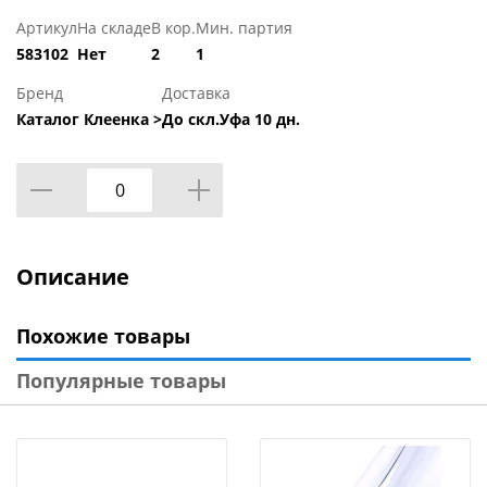
Артикул
На складе
В кор.
Мин. партия
583102
Нет
2
1
Бренд
Доставка
Каталог Клеенка >
До скл.Уфа 10 дн.
Описание
Похожие товары
Популярные товары