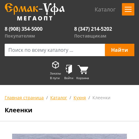
Каталог
8 (908) 354-5000
8 (347) 214-5202
Покупателям
Поставщикам
Заказы
В пути
Войти
Корзина
Главная страница
Каталог
Кухня
Клеенки
Клеенки