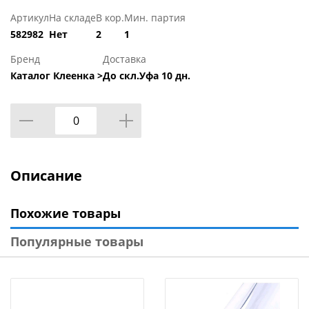
Артикул
На складе
В кор.
Мин. партия
582982
Нет
2
1
Бренд
Доставка
Каталог Клеенка >
До скл.Уфа 10 дн.
Описание
Похожие товары
Популярные товары