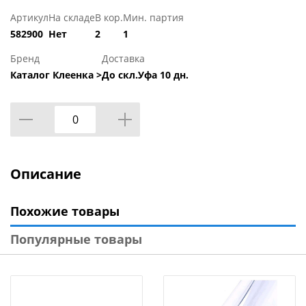
Артикул
На складе
В кор.
Мин. партия
582900
Нет
2
1
Бренд
Доставка
Каталог Клеенка >
До скл.Уфа 10 дн.
Описание
Похожие товары
Популярные товары