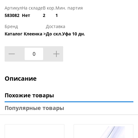
Артикул
На складе
В кор.
Мин. партия
583082
Нет
2
1
Бренд
Доставка
Каталог Клеенка >
До скл.Уфа 10 дн.
Описание
Похожие товары
Популярные товары