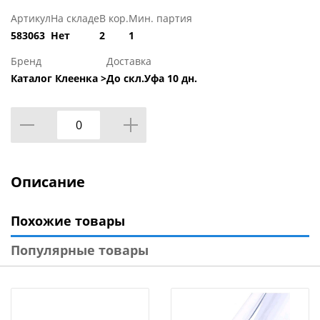
Артикул
На складе
В кор.
Мин. партия
583063
Нет
2
1
Бренд
Доставка
Каталог Клеенка >
До скл.Уфа 10 дн.
Описание
Похожие товары
Популярные товары