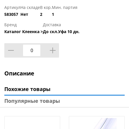
Артикул
На складе
В кор.
Мин. партия
583057
Нет
2
1
Бренд
Доставка
Каталог Клеенка >
До скл.Уфа 10 дн.
Описание
Похожие товары
Популярные товары