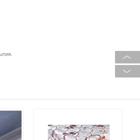
ытия.