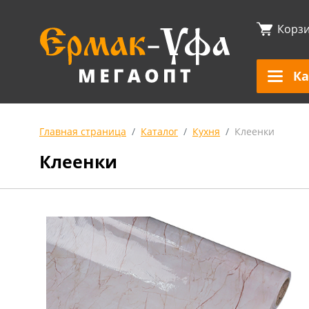
Корз
Ка
Главная страница
Каталог
Кухня
Клеенки
Клеенки