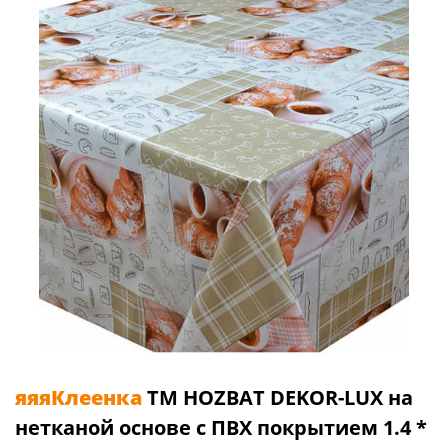
яяяКлеенка
TM HOZBAT DEKOR-LUX на
нетканой основе с ПВХ покрытием 1.4 *