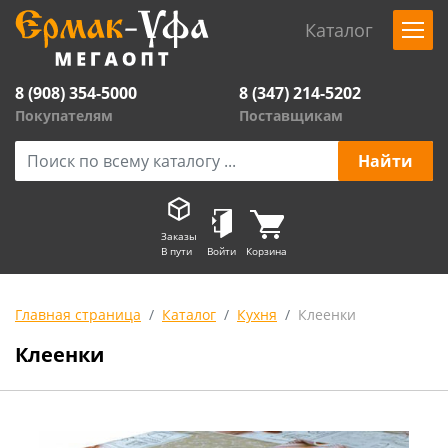
Каталог
8 (908) 354-5000
8 (347) 214-5202
Покупателям
Поставщикам
Заказы
В пути
Войти
Корзина
Главная страница
Каталог
Кухня
Клеенки
Клеенки