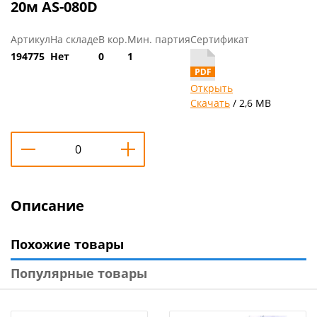
20м AS-080D
Артикул
На складе
В кор.
Мин. партия
Сертификат
194775
Нет
0
1
Открыть
Скачать
/ 2,6 MB
Описание
Похожие товары
Популярные товары