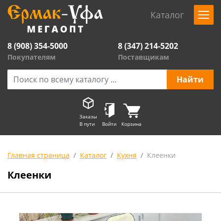
Каталог
8 (908) 354-5000
8 (347) 214-5202
Покупателям
Поставщикам
Заказы
В пути
Войти
Корзина
Главная страница
Каталог
Кухня
Клеенки
Клеенки