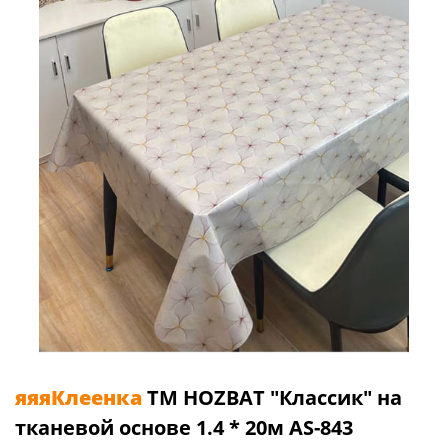
яяяКлеенка
TM HOZBAT "Классик" на
тканевой основе 1.4 * 20м AS-843