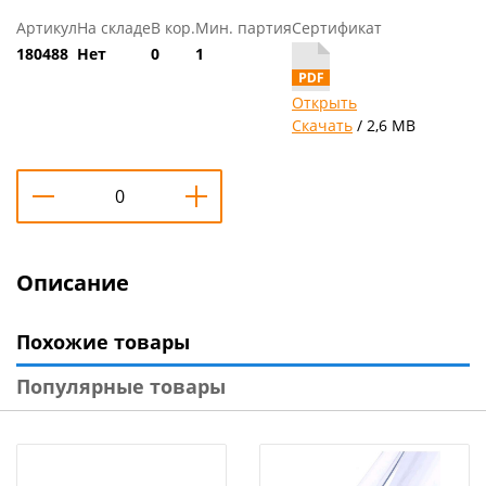
Артикул
На складе
В кор.
Мин. партия
Сертификат
180488
Нет
0
1
Открыть
Скачать
/ 2,6 MB
Описание
Похожие товары
Популярные товары