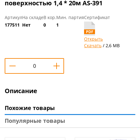
поверхностью 1,4 * 20м AS-391
Артикул
На складе
В кор.
Мин. партия
Сертификат
177511
Нет
0
1
Открыть
Скачать
/ 2,6 MB
Описание
Похожие товары
Популярные товары