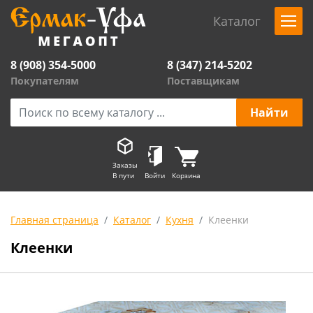
Каталог
8 (908) 354-5000
8 (347) 214-5202
Покупателям
Поставщикам
Заказы
В пути
Войти
Корзина
Главная страница
Каталог
Кухня
Клеенки
Клеенки