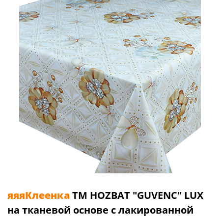
яяяКлеенка
TM HOZBAT "GUVENC" LUX
на тканевой основе с лакированной