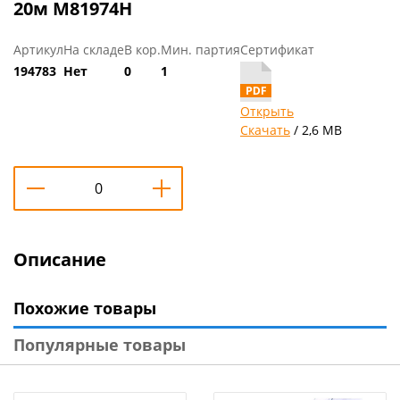
20м M81974H
Артикул
На складе
В кор.
Мин. партия
Сертификат
194783
Нет
0
1
Открыть
Скачать
/ 2,6 MB
Описание
Похожие товары
Популярные товары