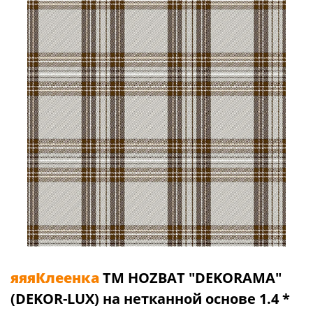
яяяКлеенка
TM HOZBAT "DEKORAMA"
(DEKOR-LUX) на нетканной основе 1.4 *