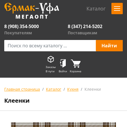
Каталог
8 (908) 354-5000
8 (347) 214-5202
Покупателям
Поставщикам
Заказы
В пути
Войти
Корзина
Главная страница
Каталог
Кухня
Клеенки
Клеенки