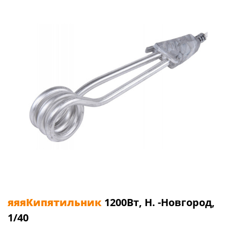
яяяКипятильник
1200Вт, Н. -Новгород,
1/40