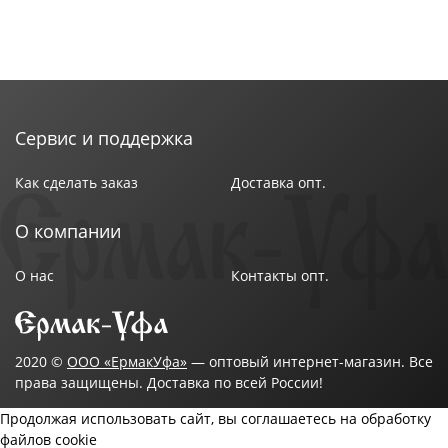
Мощность: 1000Вт
Материал: платик, металл.
Сервис и поддержка
Как сделать заказ
Доставка опт.
О компании
О нас
Контакты опт.
2020 ©
ООО «ЕрмакУфа»
— оптовый интернет-магазин. Все
права защищены. Доставка по всей России!
Продолжая использовать сайт, вы соглашаетесь на обработку
файлов cookie