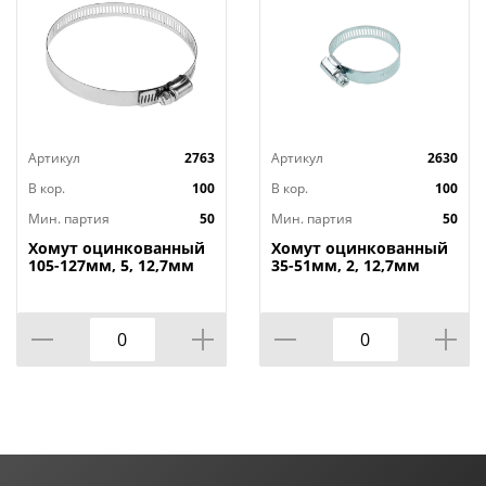
Артикул
2763
Артикул
2630
В кор.
100
В кор.
100
Мин. партия
50
Мин. партия
50
Хомут оцинкованный
Хомут оцинкованный
105-127мм, 5, 12,7мм
35-51мм, 2, 12,7мм
широкий, 50/
широкий, 50/350