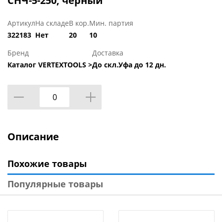
СНЧ-5-250, черный
Артикул
На складе
В кор.
Мин. партия
322183
Нет
20
10
Бренд
Доставка
Каталог VERTEXTOOLS >
До скл.Уфа до 12 дн.
Описание
Похожие товары
Популярные товары