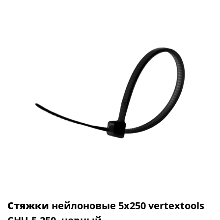
Стяжки
нейлоновые 5х250 vertextools