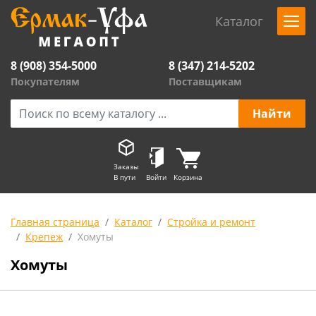
Каталог
8 (908) 354-5000
8 (347) 214-5202
Покупателям
Поставщикам
Заказы
В пути
Войти
Корзина
Главная страница
Каталог
Стройка и ремонт
Крепеж
Хомуты
Хомуты