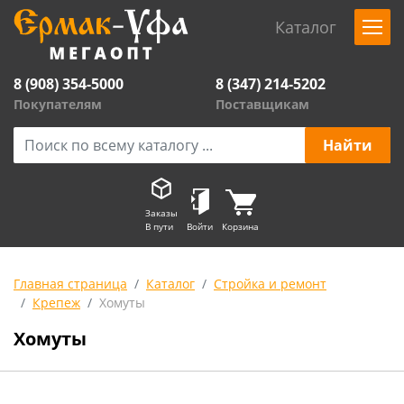
Каталог
8 (908) 354-5000
8 (347) 214-5202
Покупателям
Поставщикам
Заказы
В пути
Войти
Корзина
Главная страница
Каталог
Стройка и ремонт
Крепеж
Хомуты
Хомуты