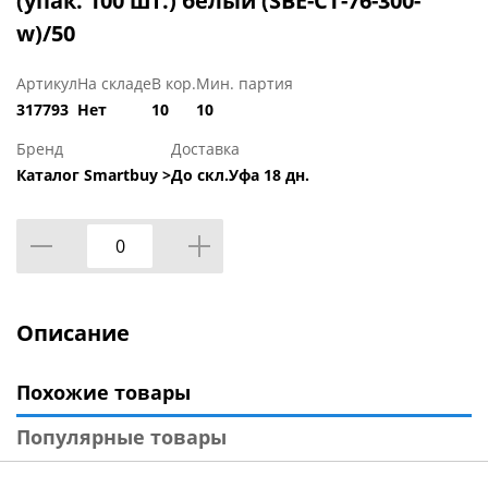
(упак. 100 шт.) белый (SBE-CT-76-300-
w)/50
Артикул
На складе
В кор.
Мин. партия
317793
Нет
10
10
Бренд
Доставка
Каталог Smartbuy >
До скл.Уфа 18 дн.
Описание
Похожие товары
Популярные товары