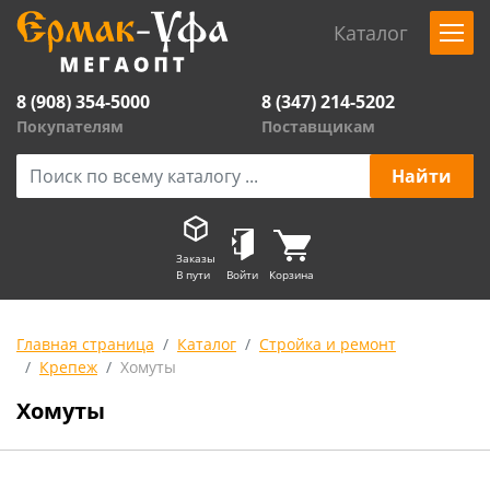
Каталог
8 (908) 354-5000
8 (347) 214-5202
Покупателям
Поставщикам
Заказы
В пути
Войти
Корзина
Главная страница
Каталог
Стройка и ремонт
Крепеж
Хомуты
Хомуты