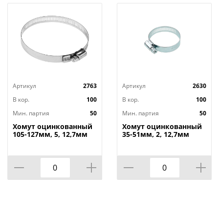
Артикул
2763
Артикул
2630
В кор.
100
В кор.
100
Мин. партия
50
Мин. партия
50
Хомут оцинкованный
Хомут оцинкованный
105-127мм, 5, 12,7мм
35-51мм, 2, 12,7мм
широкий, 50/
широкий, 50/350