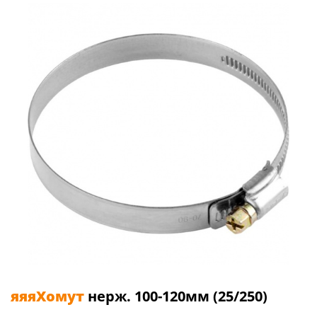
яяяХомут
нерж. 100-120мм (25/250)