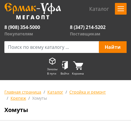
Каталог
8 (908) 354-5000
8 (347) 214-5202
Покупателям
Поставщикам
Заказы
В пути
Войти
Корзина
Главная страница
Каталог
Стройка и ремонт
Крепеж
Хомуты
Хомуты