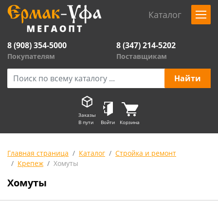
Каталог
8 (908) 354-5000
8 (347) 214-5202
Покупателям
Поставщикам
Заказы
В пути
Войти
Корзина
Главная страница
Каталог
Стройка и ремонт
Крепеж
Хомуты
Хомуты