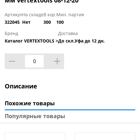
мм vertextools 08-12-20
Артикул
На складе
В кор.
Мин. партия
322045
Нет
300
100
Бренд
Доставка
Каталог VERTEXTOOLS >
До скл.Уфа до 12 дн.
Описание
Похожие товары
Популярные товары