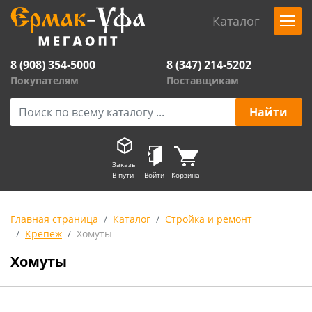
Каталог
8 (908) 354-5000
8 (347) 214-5202
Покупателям
Поставщикам
Заказы
В пути
Войти
Корзина
Главная страница
Каталог
Стройка и ремонт
Крепеж
Хомуты
Хомуты