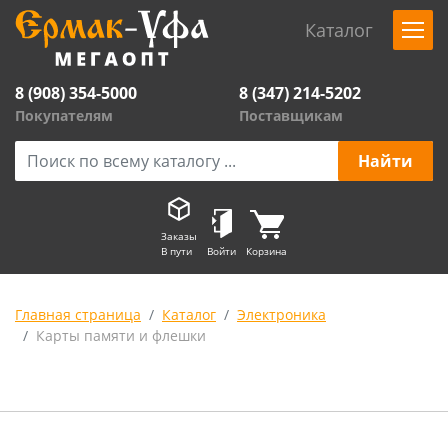
Каталог
8 (908) 354-5000
8 (347) 214-5202
Покупателям
Поставщикам
Заказы
В пути
Войти
Корзина
Главная страница
Каталог
Электроника
Карты памяти и флешки