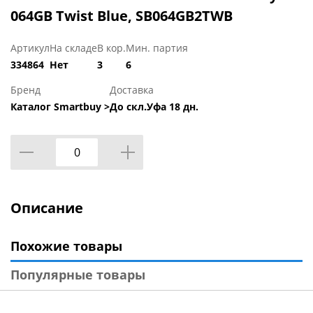
064GB Twist Blue, SB064GB2TWB
Артикул
На складе
В кор.
Мин. партия
334864
Нет
3
6
Бренд
Доставка
Каталог Smartbuy >
До скл.Уфа 18 дн.
Описание
Похожие товары
Популярные товары