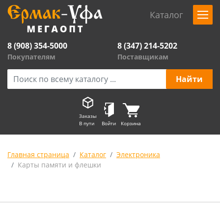
Каталог
8 (908) 354-5000
8 (347) 214-5202
Покупателям
Поставщикам
Заказы
В пути
Войти
Корзина
Главная страница
Каталог
Электроника
Карты памяти и флешки