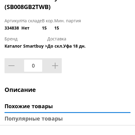
(SB008GB2TWB)
Артикул
На складе
В кор.
Мин. партия
334838
Нет
15
15
Бренд
Доставка
Каталог Smartbuy >
До скл.Уфа 18 дн.
Описание
Похожие товары
Популярные товары