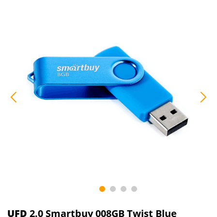
UFD
2.0 Smartbuy 008GB Twist Blue