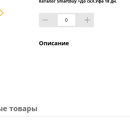
Каталог Smartbuy >
До скл.Уфа 18 дн.
Описание
ые товары