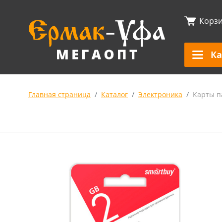
Корз
Ка
Главная страница
Каталог
Электроника
Карты п