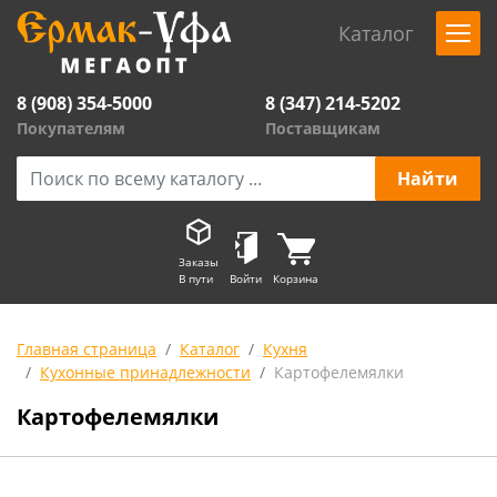
Каталог
8 (908) 354-5000
8 (347) 214-5202
Покупателям
Поставщикам
Заказы
В пути
Войти
Корзина
Главная страница
Каталог
Кухня
Кухонные принадлежности
Картофелемялки
Картофелемялки