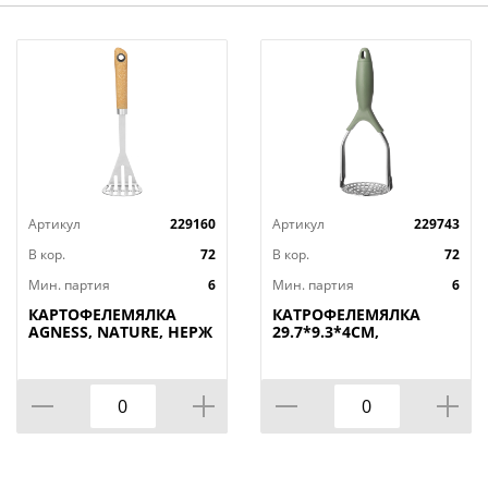
Артикул
229160
Артикул
229743
В кор.
72
В кор.
72
Мин. партия
6
Мин. партия
6
КАРТОФЕЛЕМЯЛКА
КАТРОФЕЛЕМЯЛКА
AGNESS, NATURE, НЕРЖ
29.7*9.3*4СМ,
СТАЛЬ, МАЛ=12ШТ./
КОР=72ШТ
КОР=72ШТ.
МАЛ.УП.=6ШТ