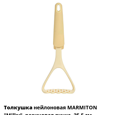
Толкушка
нейлоновая MARMITON