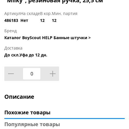
"Milky", резиновая ручка, 25,5 см
Артикул
На складе
В кор.
Мин. партия
486183
Нет
12
12
Бренд
Каталог BoyScout HELP Банные штучки >
Доставка
До скл.Уфа до 12 дн.
Описание
Похожие товары
Популярные товары