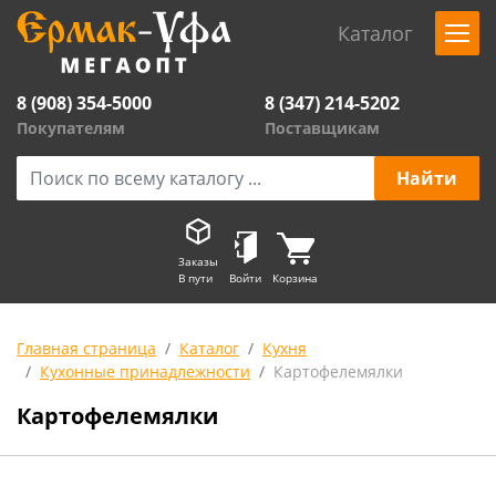
Каталог
8 (908) 354-5000
8 (347) 214-5202
Покупателям
Поставщикам
Заказы
В пути
Войти
Корзина
Главная страница
Каталог
Кухня
Кухонные принадлежности
Картофелемялки
Картофелемялки