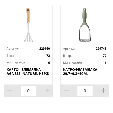
Артикул
229160
Артикул
229743
В кор.
72
В кор.
72
Мин. партия
6
Мин. партия
6
КАРТОФЕЛЕМЯЛКА
КАТРОФЕЛЕМЯЛКА
AGNESS, NATURE, НЕРЖ
29.7*9.3*4СМ,
СТАЛЬ, МАЛ=12ШТ./
КОР=72ШТ
КОР=72ШТ.
МАЛ.УП.=6ШТ