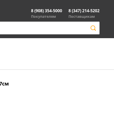
8 (908) 354-5000
8 (347) 214-5202
Покупателям
Поставщикам
х7см