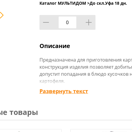
Каталог МУЛЬТИДОМ >
До скл.Уфа 18 дн.
Описание
Предназначена для приготовления кар
конструкция изделия позволяет добить
допустит попадания в блюдо кусочков 
картофеля
из коррозионностойкой (нержавеющей) с
Развернуть текст
ые товары