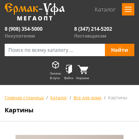
Каталог
8 (908) 354-5000
8 (347) 214-5202
Покупателям
Поставщикам
Заказы
В пути
Войти
Корзина
Главная страница
Каталог
Все для дома
Картины
Картины