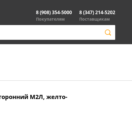
8 (908) 354-5000
8 (347) 214-5202
Покупателям
Поставщикам
торонний М2Л, желто-