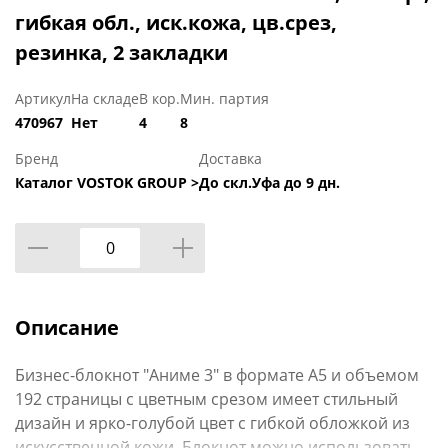
гибкая обл., иск.кожа, цв.срез,
резинка, 2 закладки
Артикул
На складе
В кор.
Мин. партия
470967
Нет
4
8
Бренд
Доставка
Каталог VOSTOK GROUP >
До скл.Уфа до 9 дн.
Описание
Бизнес-блокнот "Аниме 3" в формате А5 и объемом
192 страницы с цветным срезом имеет стильный
дизайн и ярко-голубой цвет с гибкой обложкой из
искусственной кожи. Блокнот можно использовать