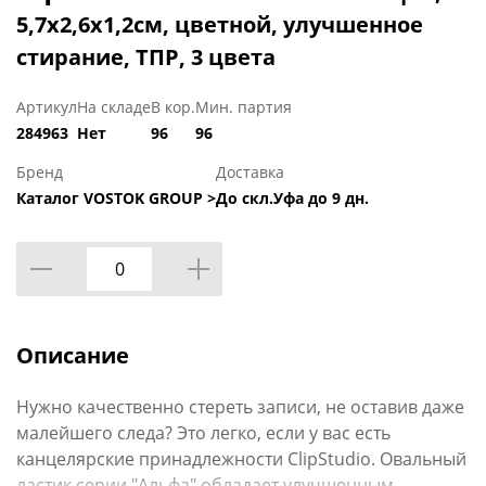
5,7х2,6х1,2см, цветной, улучшенное
стирание, ТПР, 3 цвета
Артикул
На складе
В кор.
Мин. партия
284963
Нет
96
96
Бренд
Доставка
Каталог VOSTOK GROUP >
До скл.Уфа до 9 дн.
Описание
Нужно качественно стереть записи, не оставив даже
малейшего следа? Это легко, если у вас есть
канцелярские принадлежности ClipStudio. Овальный
ластик серии "Альфа" обладает улучшенным