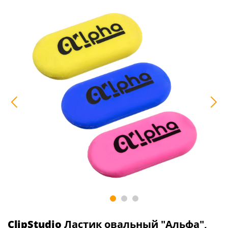
ClipStudio
Ластик овальный "Альфа",