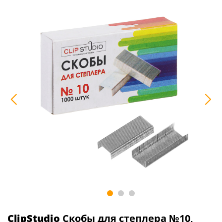
ClipStudio
Скобы для степлера №10,