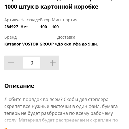
1000 штук в картонной коробке
Артикул
На складе
В кор.
Мин. партия
284927
Нет
100
100
Бренд
Доставка
Каталог VOSTOK GROUP >
До скл.Уфа до 9 дн.
Описание
Любите порядок во всем? Скобы для степлера
скрепят все нужные листочки в один файл, бумага
теперь не будет разбросана по всему рабочему
столу. Материал будет распределен и скреплен по
разным стопкам. Скобы прочные, не пачкают