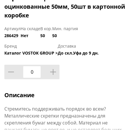
оцинкованные 50мм, 50шт в картонной
коробке
Артикул
На складе
В кор.
Мин. партия
286429
Нет
50
50
Бренд
Доставка
Каталог VOSTOK GROUP >
До скл.Уфа до 9 дн.
Описание
Стремитесь поддерживать порядок во всем?
Металлические скрепки предназначены для
скрепления бумаг между собой. Материал не
пачкает бумагу, не рвет ее, и не оставляет больших