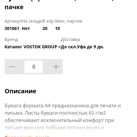
пачке
Артикул
На складе
В кор.
Мин. партия
301061
Нет
20
10
Бренд
Доставка
Каталог VOSTOK GROUP >
До скл.Уфа до 9 дн.
Описание
Бумага формата А4 предназначена для печати и
письма. Листы бумаги плотностью 65 г/м2
обеспечивают исключительный комфорт при
письме вручную любыми типами ручек и
карандашей. Подходит для печати на офисных и