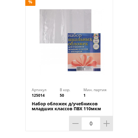
отличаются плавностью письма и быс
%
размазывание. Ручка станет отличным
студентов, офисных работников и всех,
письменные принадлежности по доступ
Технические характеристики:
Тип товара : Ручка шариковая
Бренд : ClipStudio
Материал : Пластик
Размер упаковки : 14,5х1,7х1 см
Цвет чернил : Синий
Толщина линии : 0,5 мм
Цвет корпуса : Синий
Артикул
В кор.
Мин. партия
125014
50
1
Вес в упаковке : 0,018 кг
Страна производства : Китай
Набор обложек д/учебников
младших классов ПВХ 110мкм
233*365 АППЛИКА 10 шт, 1/