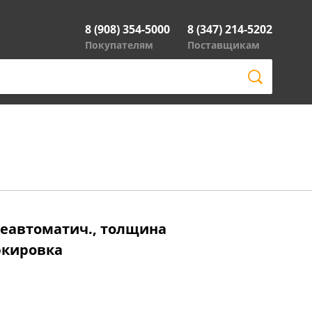
8 (908) 354-5000
8 (347) 214-5202
Покупателям
Поставщикам
неавтоматич., толщина
аркировка