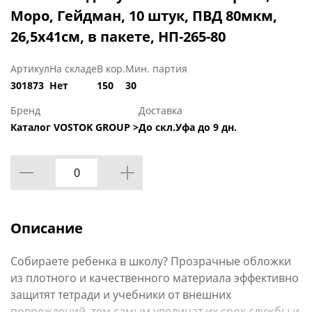
Моро, Гейдман, 10 штук, ПВД 80мкм,
26,5x41см, в пакете, НП-265-80
Артикул
На складе
В кор.
Мин. партия
301873
Нет
150
30
Бренд
Доставка
Каталог VOSTOK GROUP >
До скл.Уфа до 9 дн.
Описание
Собираете ребенка в школу? Прозрачные обложки
из плотного и качественного материала эффективно
защитят тетради и учебники от внешних
повреждений, тем самым увеличат их срок службы и