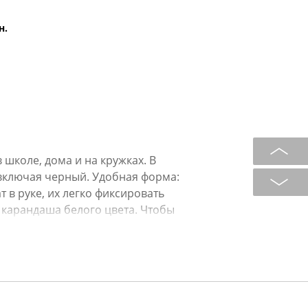
н.
школе, дома и на кружках. В
включая черный. Удобная форма:
в руке, их легко фиксировать
 карандаша белого цвета. Чтобы
ое количество и оформите заказ.