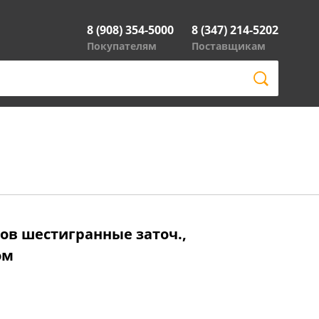
8 (908) 354-5000
8 (347) 214-5202
Покупателям
Поставщикам
ов шестигранные заточ.,
ом