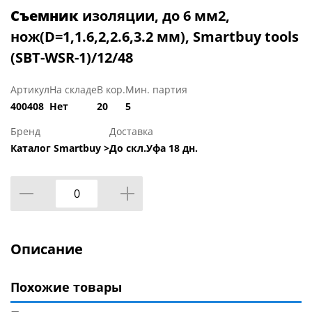
Съемник
изоляции, до 6 мм2,
нож(D=1,1.6,2,2.6,3.2 мм), Smartbuy tools
(SBT-WSR-1)/12/48
Артикул
На складе
В кор.
Мин. партия
400408
Нет
20
5
Бренд
Доставка
Каталог Smartbuy >
До скл.Уфа 18 дн.
Описание
Похожие товары