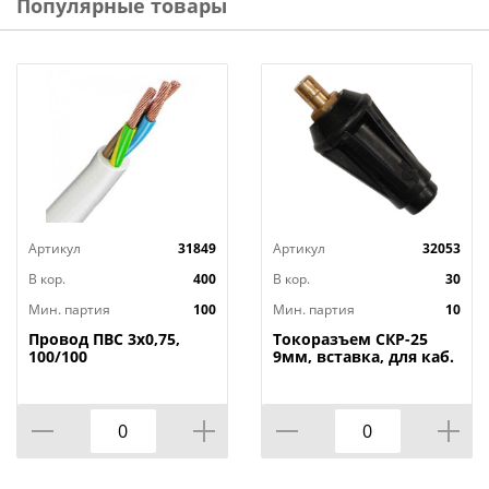
Популярные товары
Артикул
31849
Артикул
32053
В кор.
400
В кор.
30
Мин. партия
100
Мин. партия
10
Провод ПВС 3х0,75,
Токоразъем СКР-25
100/100
9мм, вставка, для каб.
разъема, 10/200